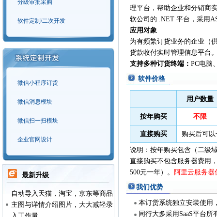
分级审批采购
理平台，帮助企业和分销商
软公司的 .NET 平台，采用
软件定制/二次开发
应用对象
为有频繁订货业务的企业（
货款收付实时管理信息平台。
支持多种订货终端：
PC电脑
软件价格
微信小程序订货
用户数量
微信消息模块
按年购买
不限
微信扫一扫模块
直接购买
购买后可以
企业官网设计
说明：按年购买包含（二级
直接购买不包含服务器费用，
500元一年）。
阿里云服务器
最新升级
我们优势
自动导入天猫，淘宝，京东等商品
本订货系统独立安装使用
主图与详情介绍图片，大大减轻录
同行大多采用SaaS平台
入工作量