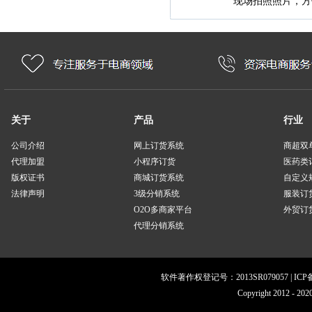
现场拍照照片，方
关于
产品
行业
公司介绍
网上订货系统
商超双
代理加盟
小程序订货
医药类
版权证书
商城订货系统
自定义
法律声明
3级分销系统
服装订
O2O多商家平台
外贸订货
代理分销系统
软件著作权登记号：2013SR079057 | IC
Copyright 201