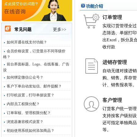
功能介绍
订单管理
实现订货管理全过
常见问题
更多>>
态筛选、单据打印
出Excel，拆分
如何开通在线支付功能？
收付款
会员价格设置，订货显示不同等级价
格？
进销存管理
前台界面标题、Logo、在线客服、广告
设
自动无缝对接进销
如何绑定微信公众号？
购、销售、库存管
计、销售报表等。
客户下单自动发短信、邮件提醒？
打印机设置，打印单据设置？
客户管理
内部员工权限分配？
订货客户统一管理
订单审核、管理权限分配？
支持按客户级别设
浏览器兼容模式设置？
还可指定单独商品
等。
初始使用系统如何添加商品？