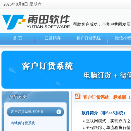
2026年8月8日 星期六
帮助客户成功，与客户共同发展
首 页
云进销存
客户订货系统
微信小
客户订货系统 - 标准版
客户订货系统-标准版
软件简介（非SaaS系统）
互联网模式，实现双方之
商城类订货系统
全程跟踪订单流程执行情