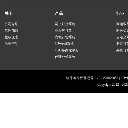
关于
产品
行业
公司介绍
网上订货系统
商超双
代理加盟
小程序订货
医药类
版权证书
商城订货系统
自定义
法律声明
3级分销系统
服装订
O2O多商家平台
外贸订货
代理分销系统
软件著作权登记号：2013SR079057 | IC
Copyright 201