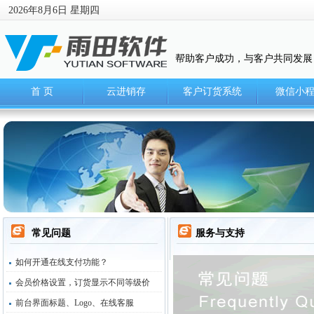
2026年8月6日 星期四
帮助客户成功，与客户共同发展
首 页
云进销存
客户订货系统
微信小
常见问题
服务与支持
如何开通在线支付功能？
会员价格设置，订货显示不同等级价
前台界面标题、Logo、在线客服