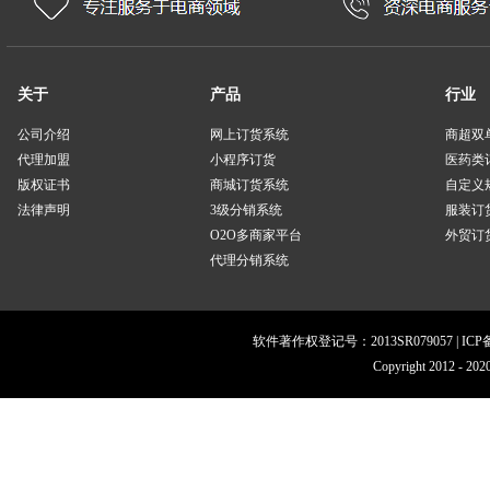
关于
产品
行业
公司介绍
网上订货系统
商超双
代理加盟
小程序订货
医药类
版权证书
商城订货系统
自定义
法律声明
3级分销系统
服装订
O2O多商家平台
外贸订货
代理分销系统
软件著作权登记号：2013SR079057 | IC
Copyright 201