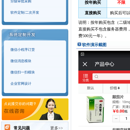
分级审批采购
按年购买
不限
软件定制/二次开发
直接购买
购买后可以
说明：按年购买包含（二级
直接购买不包含服务器费用，
费500元一年）。
软件演示截图
微信小程序订货
微信消息模块
微信扫一扫模块
企业官网设计
常见问题
更多>>