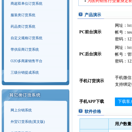
为医药销售行业量身定制
商超双单位订货系统
产品演示
服装类订货系统
网址：
ht
药品类订货系统
PC前台演示
帐号：tes
自定义规格订货系统
密码：123
网址：
ht
带供应商订货系统
PC后台演示
帐号：管
O2O多商家销售平台
密码：123
三级分销提成系统
手机微信
手机订货演示
支持绑定
手机APP下载
下载客
网上分销系统
软件价格
外贸订货系统(英文版)
用户数量