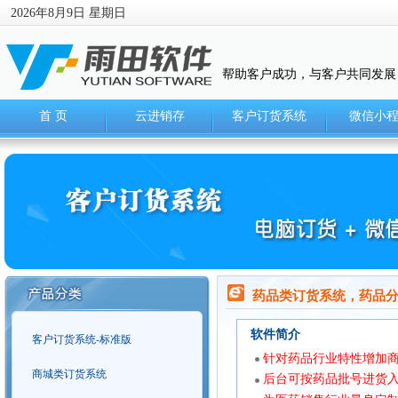
2026年8月9日 星期日
帮助客户成功，与客户共同发展
首 页
云进销存
客户订货系统
微信小
药品类订货系统，药品
软件简介
客户订货系统-标准版
针对药品行业特性增加商
商城类订货系统
后台可按药品批号进货入