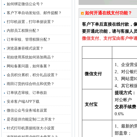
如何绑定微信公众号？
客户下单自动发短信、邮件提醒？
如何开通在线支付功能？
打印机设置，打印单据设置？
客户下单后直接在线付款，像
内部员工权限分配？
要开通此功能，请与客服人
微信支付、支付宝由客户申
订单审核、管理权限分配？
浏览器兼容模式设置？
初始使用系统如何添加商品？
1、企业营
网站备案问题，如何备案？
2、对公银
微信支付
会员积分累积，积分礼品设置？
3、网站需I
雨田订货的综合特点和优势？
4、其它根
订单状态审核、订单收款
提现方式：
对公帐户
安卓客户端APP下载
支付宝
交易手续费
微信公众号业务域名设置
0.6%
是否提供功能定制/二次开发？
1、最新的
针式打印机票据纸张大小设置
部盖章；