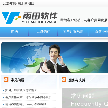
2026年8月6日 星期四
帮助客户成功，与客户共同发展
首 页
云进销存
客户订货系统
微信小
常见问题
服务与支持
如何开通在线支付功能？
会员价格设置，订货显示不同等级价
前台界面标题、Logo、在线客服