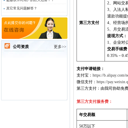
盗版软件对用户的巨大危害？？
2、网站交
其它常见问题解答？
3、入法人
退款功能提
第三方支付
4、经营场
5、月交易
提现方式：
1、企业对
公司资质
更多>>
交易手续费
0.35%－0
支付申请链接：
支付宝：
https://b.alipay.com
微信支付：
https://pay.weixin.
第三方支付：由我司协助免
第三方支付服务费：
年交易额
50万以下