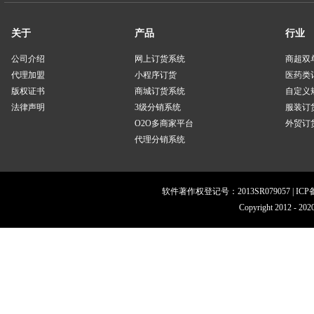
关于
产品
行业
公司介绍
网上订货系统
商超双
代理加盟
小程序订货
医药类
版权证书
商城订货系统
自定义
法律声明
3级分销系统
服装订
O2O多商家平台
外贸订货
代理分销系统
软件著作权登记号：2013SR079057 | IC
Copyright 201