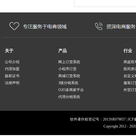
关于
产品
行业
公司介绍
网上订货系统
商超双
代理加盟
小程序订货
医药类
版权证书
商城订货系统
自定义
法律声明
3级分销系统
服装订
O2O多商家平台
外贸订货
代理分销系统
软件著作权登记号：2013SR079057 | IC
Copyright 201