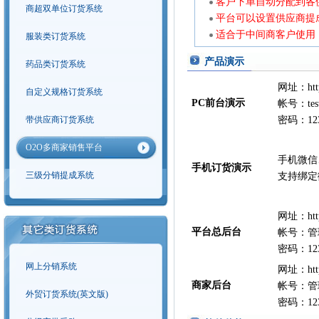
客户下单自动分配到各
商超双单位订货系统
平台可以设置供应商提
适合于中间商客户使用
服装类订货系统
产品演示
药品类订货系统
网址：http:
自定义规格订货系统
PC前台演示
帐号：tes
带供应商订货系统
密码：123
O2O多商家销售平台
手机微信
手机订货演示
三级分销提成系统
支持绑定
网址：http:/
平台总后台
帐号：管
密码：123
网上分销系统
网址：http:/
商家后台
帐号：管
外贸订货系统(英文版)
密码：123