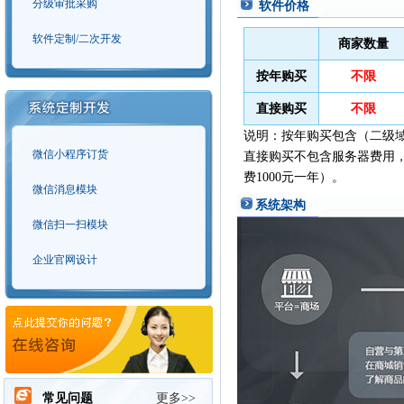
分级审批采购
软件价格
软件定制/二次开发
商家数量
按年购买
不限
直接购买
不限
说明：按年购买包含（二级
微信小程序订货
直接购买不包含服务器费用，
费1000元一年）。
微信消息模块
系统架构
微信扫一扫模块
企业官网设计
常见问题
更多>>