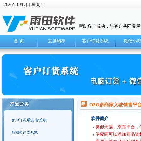
2026年8月7日 星期五
帮助客户成功，与客户共同发展
首 页
云进销存
客户订货系统
微信小
O2O多商家入驻销售平
软件简介
客户订货系统-标准版
类似天猫、京东平台，
商城类订货系统
供应商可以添加商品资