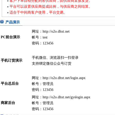
客户下单自动分配到各供应商，由供应商直接发货。
平台可以设置供应商提成比例，与供应商之间结算。
适合于中间商客户使用，平台交易。
产品演示
网址：http://o2o.dhxt.net
PC前台演示
帐号：test
密码：123456
手机微信、浏览器扫一扫登录
手机订货演示
支持绑定微信公众号订货
网址：http://o2o.dhxt.net/login.aspx
平台总后台
帐号：管理员
密码：123456
网址：http://o2o.dhxt.net/gyslogin.aspx
商家后台
帐号：管理员
密码：123456