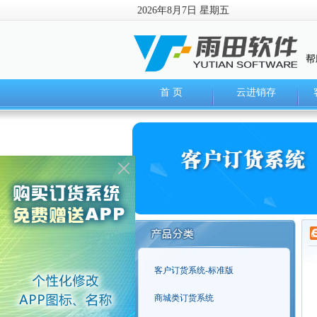
2026年8月7日 星期五
帮
首 页
云进销存
客户订货系统-标准版
商城类订货系统