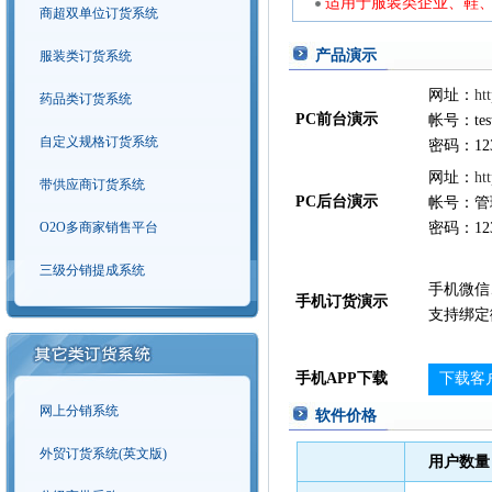
适用于服装类企业、鞋
商超双单位订货系统
产品演示
服装类订货系统
网址：
ht
药品类订货系统
PC前台演示
帐号：tes
自定义规格订货系统
密码：123
网址：
ht
带供应商订货系统
PC后台演示
帐号：管
O2O多商家销售平台
密码：123
三级分销提成系统
手机微信
手机订货演示
支持绑定
手机APP下载
下载客
网上分销系统
软件价格
外贸订货系统(英文版)
用户数量