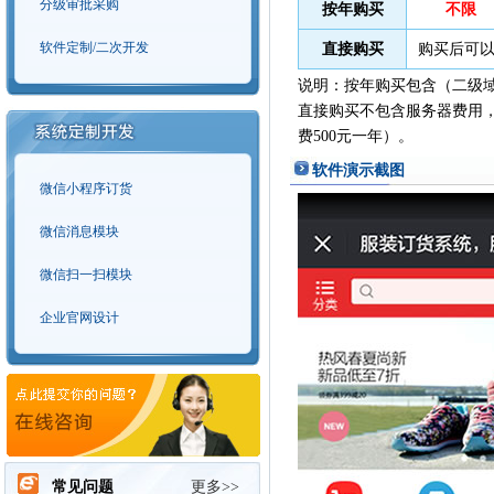
分级审批采购
按年购买
不限
软件定制/二次开发
直接购买
购买后可以
说明：按年购买包含（二级
直接购买不包含服务器费用，
费500元一年）。
软件演示截图
微信小程序订货
微信消息模块
微信扫一扫模块
企业官网设计
常见问题
更多>>