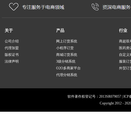
关于
产品
行业
公司介绍
网上订货系统
商超双
代理加盟
小程序订货
医药类
版权证书
商城订货系统
自定义
法律声明
3级分销系统
服装订
O2O多商家平台
外贸订货
代理分销系统
软件著作权登记号：2013SR079057 | IC
Copyright 201