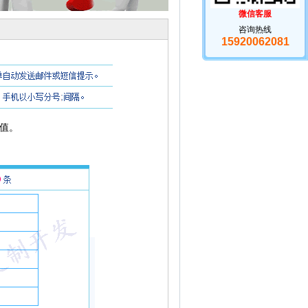
微信客服
咨询热线
15920062081
值。