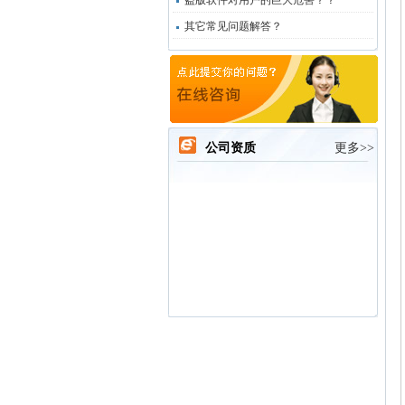
盗版软件对用户的巨大危害？？
其它常见问题解答？
公司资质
更多>>