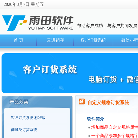
2026年8月7日 星期五
帮助客户成功，与客户共同发展
首 页
云进销存
客户订货系统
微信小
自定义规格订货系统
客户订货系统-标准版
软件简介
增加商品自定义规格属性
商城类订货系统
一个商品添加多个规格