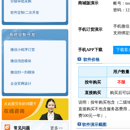
分级审批采购
商城版演示
帐号：tes
密码：123
软件定制/二次开发
手机微信
手机订货演示
支持绑定
微信小程序订货
手机APP下载
下载客
软件价格
微信消息模块
用户数量
微信扫一扫模块
按年购买
不限
企业官网设计
直接购买
购买后可以
说明：按年购买包含（二级
直接购买不包含服务器费用，
费500元一年）。
软件演示截图
常见问题
更多>>