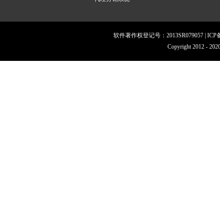
软件著作权登记号：2013SR079057 | IC
Copyright 201