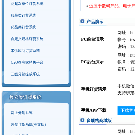
商超双单位订货系统
适应于数码产品、电子产
服装类订货系统
产品演示
药品类订货系统
网址：
ht
自定义规格订货系统
PC前台演示
帐号：tes
密码：123
带供应商订货系统
网址：
ht
PC后台演示
帐号：管
O2O多商家销售平台
密码：123
三级分销提成系统
手机微信
手机订货演示
支持绑定
手机APP下载
下载客
网上分销系统
多规格商城版
外贸订货系统(英文版)
网址：
ht