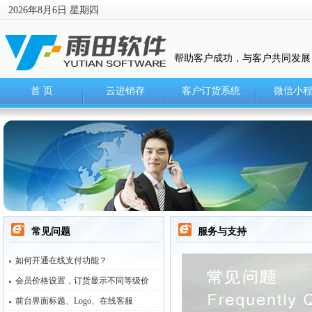
2026年8月6日 星期四
帮助客户成功，与客户共同发展
首 页
云进销存
客户订货系统
微信小
常见问题
服务与支持
如何开通在线支付功能？
会员价格设置，订货显示不同等级价
前台界面标题、Logo、在线客服