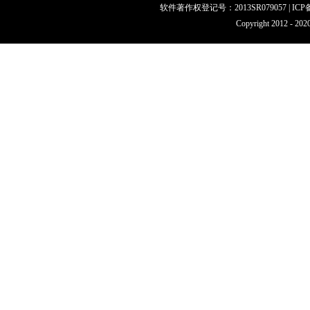
软件著作权登记号：2013SR079057 | IC
Copyright 201