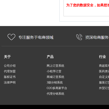
为了您的数据安全，如果想
关于
产品
行业
公司介绍
网上订货系统
商超双
代理加盟
小程序订货
医药类
版权证书
商城订货系统
自定义
法律声明
3级分销系统
服装订
O2O多商家平台
外贸订货
代理分销系统