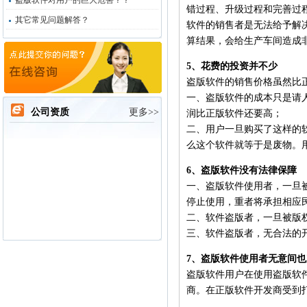
盗版软件对用户的巨大危害？？
错过程、升级过程和完善过
其它常见问题解答？
软件的销售者是无法给予解
算结果，会给生产车间造成
5、花费的投资并不少
盗版软件的销售价格虽然比
一、盗版软件的成本只是请
公司资质
更多>>
润比正版软件还要高；
二、用户一旦购买了这样的
么这个软件就等于是废物。
6、盗版软件没有法律保障
一、盗版软件使用者，一旦
停止使用，重者将承担相应
二、软件盗版者，一旦被版
三、软件盗版者，无合法的
7、盗版软件使用者无意间
盗版软件用户在使用盗版软
商。在正版软件开发商受到