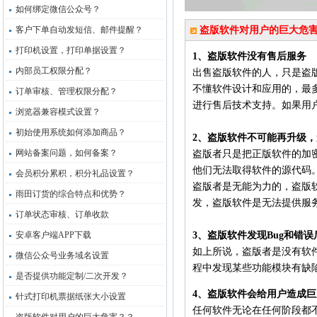
如何绑定微信公众号？
客户下单自动发短信、邮件提醒？
盗版软件对用户的巨大危
打印机设置，打印单据设置？
1、盗版软件没有售后服务
内部员工权限分配？
出售盗版软件的人，只是盗
不懂软件设计和应用的，最
订单审核、管理权限分配？
进行售后技术支持。如果用
浏览器兼容模式设置？
初始使用系统如何添加商品？
2、盗版软件不可能再升级，
网站备案问题，如何备案？
盗版者只是把正版软件的加
他们无法取得软件的源代码
会员积分累积，积分礼品设置？
盗版者是无能为力的，盗版
雨田订货的综合特点和优势？
发，盗版软件是无法提供服
订单状态审核、订单收款
安卓客户端APP下载
3、盗版软件发现Bug和错
如上所说，盗版者是没有软
微信公众号业务域名设置
程中发现某些功能模块有缺
是否提供功能定制/二次开发？
4、盗版软件会给用户造成
针式打印机票据纸张大小设置
任何软件无论在任何阶段都