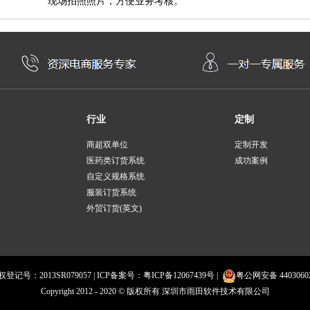
现场拍照照片，方便业务考核。
行业
定制
商超双单位
定制开发
医药类订货系统
成功案例
自定义规格系统
服装订货系统
外贸订货(英文)
记号：2013SR079057 | ICP备案号：
粤ICP备12067439号
|
粤公网安备 44030602
Copyright 2012 - 2020 © 版权所有 深圳市雨田软件技术有限公司