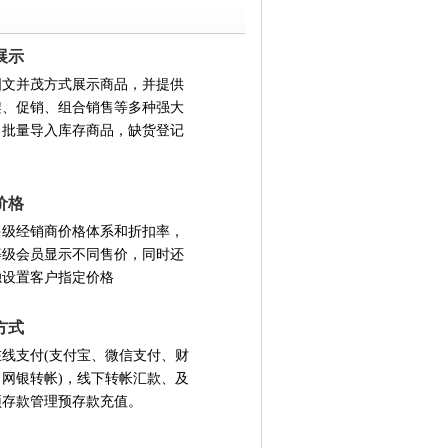
展示
图文并茂方式展示商品，并提供
架、促销、组合销售等多种强大
，批量导入库存商品，缺货登记
价格
多级经销商价格体系和折扣率，
等级会员显示不同售价，同时还
独设置客户指定价格
方式
在线支付(支付宝、微信支付、财
、网银转帐)，线下转帐汇款、及
预存款管理预存款充值。