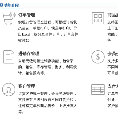
功能介绍
订单管理
商品
实现订货管理全过程，可根据订货状
支持
态筛选、单据打印、快递单打印、导
上下
出Excel，拆分及合并订单，订单合并
功能
收付款
等
进销存管理
会员
自动无缝对接进销存功能，包含采
支持
购、销售、库存管理、财务、利润统
不同
计、销售报表等。
可单
客户管理
支付
订货客户统一管理，会员等级管理，
订单
支持按客户级别设置不同订货折扣，
付通
还可指定单独商品售价，上级推荐人
客户
等。