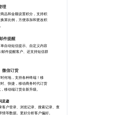
管理
按商品和金额设置积分，支持积
意换算比例，方便添加和更改积
况
/邮件提醒
下单自动短信提示、自定义内容
信/邮件提醒客户、还支持短信群
、微信订货
何时何地，支持各种终端！移
实时、快捷，移动商务时代订货
式，移动端订货全新升级。
问足迹
录客户登录、浏览记录、搜索记录、查
详情等数据。更好分析客户偏好。