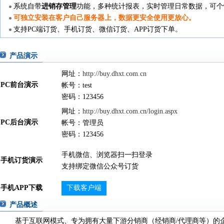
系统自带
进销存管理
功能，多种统计报表，实时管理日常数据，可个
可独立安装在客户自己服务器上，数据更安全使用更放心。
支持PC端订货、手机订货、微信订货、APP订货下单。
产品演示
网址：
http://buy.dhxt.com.cn
PC前台演示
帐号：test
密码：123456
网址：
http://buy.dhxt.com.cn/login.aspx
PC后台演示
帐号：管理员
密码：123456
手机微信、浏览器扫一扫登录
手机订货演示
支持绑定微信公众号订货
手机APP下载
下载客户端
产品概述
基于互联网模式、专为拥有大量下游分销商（经销商/代理商等）的企