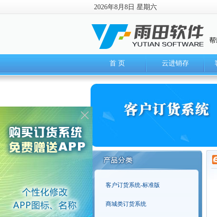
2026年8月8日 星期六
帮
首 页
云进销存
客户订货系统-标准版
商城类订货系统