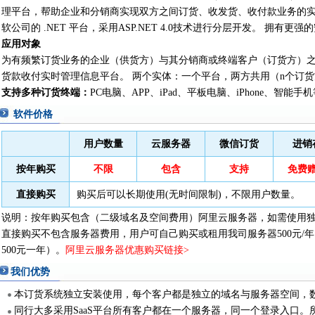
理平台，帮助企业和分销商实现双方之间订货、收发货、收付款业务的
软公司的 .NET 平台，采用ASP.NET 4.0技术进行分层开发。 拥有
应用对象
为有频繁订货业务的企业（供货方）与其分销商或终端客户（订货方）
货款收付实时管理信息平台。 两个实体：一个平台，两方共用（n个订货
支持多种订货终端：
PC电脑、APP、iPad、平板电脑、iPhone、智
软件价格
用户数量
云服务器
微信订货
进销
按年购买
不限
包含
支持
免费
直接购买
购买后可以长期使用(无时间限制)，不限用户数量。
说明：按年购买包含（二级域名及空间费用）阿里云服务器，如需使用
直接购买不包含服务器费用，用户可自己购买或租用我司服务器500元/
500元一年）。
阿里云服务器优惠购买链接>
我们优势
本订货系统独立安装使用，每个客户都是独立的域名与服务器空间，
同行大多采用SaaS平台所有客户都在一个服务器，同一个登录入口