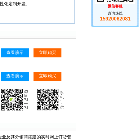
性化定制开发。
微信客服
咨询热线
15920062081
查看演示
立即购买
查看演示
立即购买
业及其分销商搭建的实时网上订货管