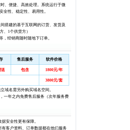
实时、便捷、高效处理。系统运行于微
更强的安全性、稳定性、易用性。
之间搭建的基于互联网的订货、发货及
方、1个供货方）
能手机等，经销商随时随地下订单。
存
售后服务
软件价格
赠送
包含
1800元/年
3800元/套
独立域名需另外购买域名空间。
年，一年之内免费售后服务（次年服务费
数据安全性更有保障。
。所有客户资料、订单数据都在他们服务