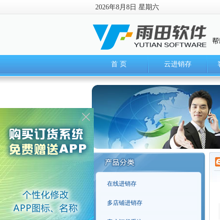
2026年8月8日 星期六
帮
首 页
云进销存
在线进销存
多店铺进销存