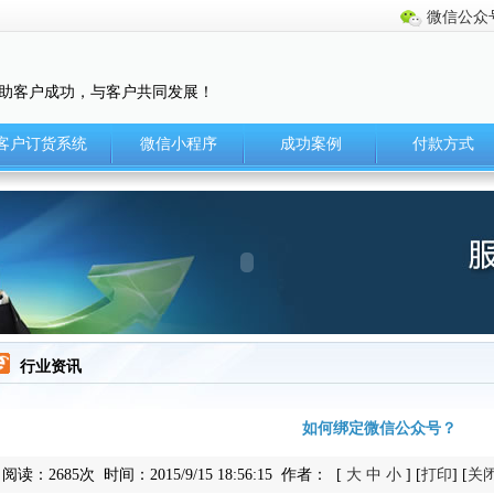
微信公众
助客户成功，与客户共同发展！
客户订货系统
微信小程序
成功案例
付款方式
行业资讯
如何绑定微信公众号？
阅读：2685次 时间：2015/9/15 18:56:15 作者： [
大
中
小
] [
打印
] [
关