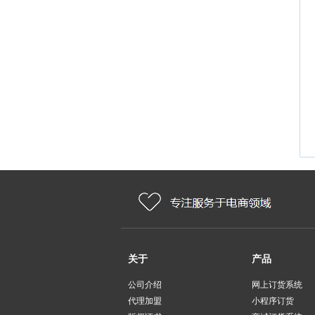
关于
产品
公司介绍
网上订货系统
代理加盟
小程序订货