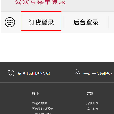
行业
定制
商超双单位
定制开发
医药类订货系统
成功案例