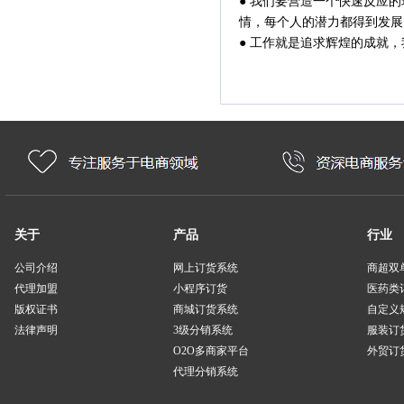
● 我们要营造一个快速反应
情，每个人的潜力都得到发展
● 工作就是追求辉煌的成就
关于
产品
行业
公司介绍
网上订货系统
商超双
代理加盟
小程序订货
医药类
版权证书
商城订货系统
自定义
法律声明
3级分销系统
服装订
O2O多商家平台
外贸订货
代理分销系统