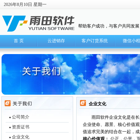
2026年8月10日 星期一
帮助客户成功，与客户共同发展
首 页
云进销存
客户订货系统
微信小
企业文化
公司简介
雨田软件企业文化是在长期
企业使命、愿景、核心价值观
资质证书
值追求完美的结合在一起，成
企业文化
核心价值观：
公正，公平，互